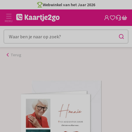
Ga
Webwinkel van het Jaar 2026
naar
de
MENU
inhoud
Terug