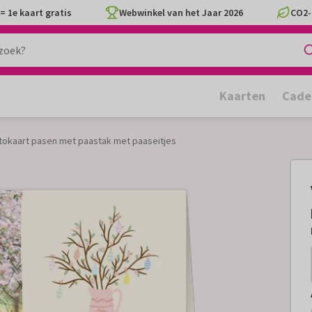
= 1e kaart gratis
Webwinkel van het Jaar 2026
CO2-
Kaarten
Cade
fotokaart pasen met paastak met paaseitjes