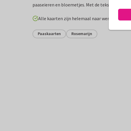
paaseieren en bloemetjes. Met de tekst vrolijke 
Alle kaarten zijn helemaal naar wens aan te p
Paaskaarten
Rosemarijn