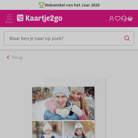
Ga
Webwinkel van het Jaar 2026
naar
de
MENU
inhoud
Terug