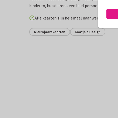
kinderen, huisdieren... een heel persoonlijke nieu
Alle kaarten zijn helemaal naar wens aan te p
Nieuwjaarskaarten
Kaatje's Design