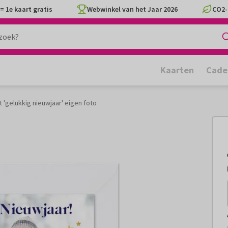
= 1e kaart gratis
Webwinkel van het Jaar 2026
CO2-
Kaarten
Cade
 'gelukkig nieuwjaar' eigen foto