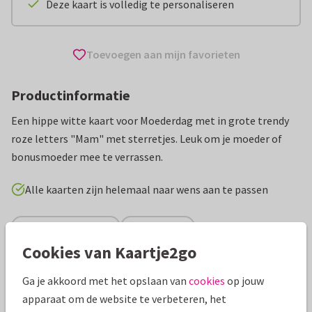
Deze kaart is volledig te personaliseren
Toevoegen aan mijn favorieten
Productinformatie
Een hippe witte kaart voor Moederdag met in grote trendy
roze letters "Mam" met sterretjes. Leuk om je moeder of
bonusmoeder mee te verrassen.
Alle kaarten zijn helemaal naar wens aan te passen
Moederdag kaarten
Rosemarijn
Cookies van Kaartje2go
Specificaties bij deze kaart
Ga je akkoord met het opslaan van
cookies
op jouw
apparaat om de website te verbeteren, het
Papiersoort:
Kies uit 6 luxe papiersoorten