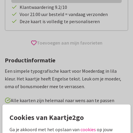
Klantwaardering 9.2/10
Voor 21:00 uur besteld = vandaag verzonden
Deze kaart is volledig te personaliseren
Toevoegen aan mijn favorieten
Productinformatie
Een simpele typografische kaart voor Moederdag in lila
kleur. Het kaartje heeft Engelse tekst. Leuk om je moeder,
oma of bonusmoeder mee te verrassen.
Alle kaarten zijn helemaal naar wens aan te passen
Cookies van Kaartje2go
Moederdag kaarten
Rosemarijn
Ga je akkoord met het opslaan van
cookies
op jouw