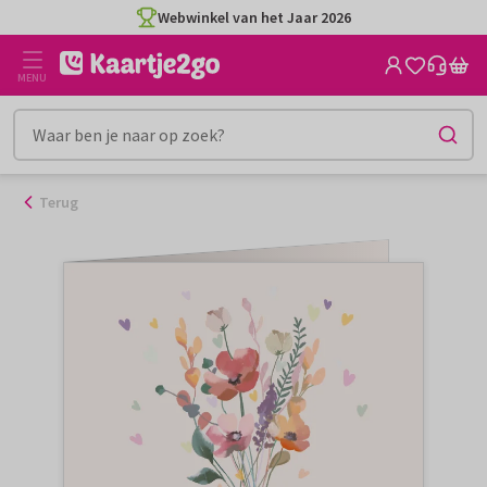
Ga
Webwinkel van het Jaar 2026
naar
de
MENU
inhoud
Terug