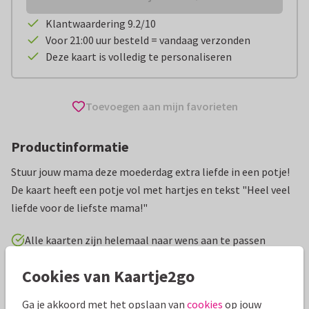
Klantwaardering 9.2/10
Voor 21:00 uur besteld = vandaag verzonden
Deze kaart is volledig te personaliseren
Toevoegen aan mijn favorieten
Productinformatie
Stuur jouw mama deze moederdag extra liefde in een potje!
De kaart heeft een potje vol met hartjes en tekst "Heel veel
liefde voor de liefste mama!"
Alle kaarten zijn helemaal naar wens aan te passen
Cookies van Kaartje2go
Moederdag kaarten
AnoukS
Ga je akkoord met het opslaan van
cookies
op jouw