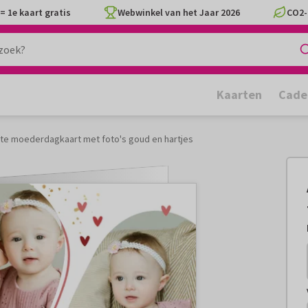
= 1e kaart gratis
Webwinkel van het Jaar 2026
CO2-
Kaarten
Cade
te moederdagkaart met foto's goud en hartjes