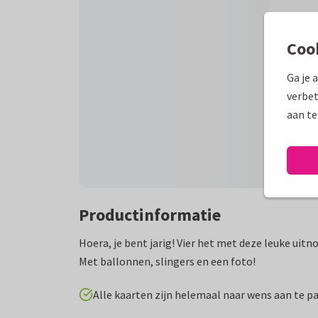
Coo
Ga je 
verbet
aan te
Productinformatie
Hoera, je bent jarig! Vier het met deze leuke uitno
Met ballonnen, slingers en een foto!
Alle kaarten zijn helemaal naar wens aan te p