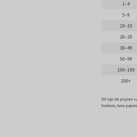
1–4
5–9
10–19
20–29
30–49
50–99
100–199
200+
Dit zijn de prijzen
hoeken, luxe papier