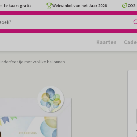
= 1e kaart gratis
Webwinkel van het Jaar 2026
CO2-
Kaarten
Cade
kinderfeestje met vrolijke ballonnen