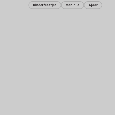
Kinderfeestjes
Manique
4 jaar