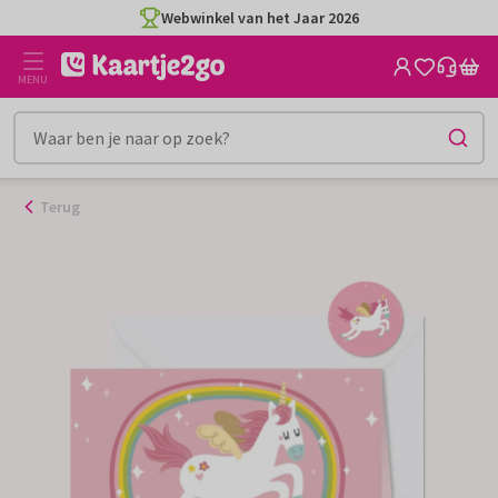
Ga
Webwinkel van het Jaar 2026
naar
de
MENU
inhoud
Terug