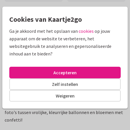
Mooie extra's bij je kaart
Cookies van Kaartje2go
Ga je akkoord met het opslaan van
cookies
op jouw
apparaat om de website te verbeteren, het
websitegebruik te analyseren en gepersonaliseerde
inhoud aan te bieden?
Accepteren
Zelf instellen
Productinformatie
Weigeren
Feestelijke uitnodiging voor een kinderfeestje met eigen
foto's tussen vrolijke, kleurrijke ballonnen en bloemen met
confetti!