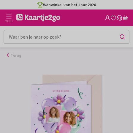
Ga
Webwinkel van het Jaar 2026
naar
de
MENU
inhoud
Terug