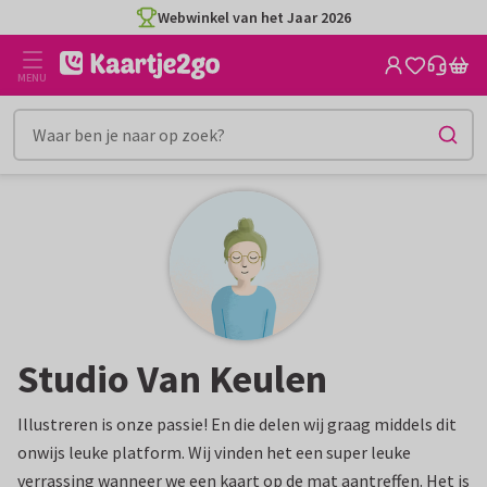
Ga
Webwinkel van het Jaar 2026
naar
de
MENU
inhoud
Studio Van Keulen
Illustreren is onze passie! En die delen wij graag middels dit
onwijs leuke platform. Wij vinden het een super leuke
verrassing wanneer we een kaart op de mat aantreffen. Het is