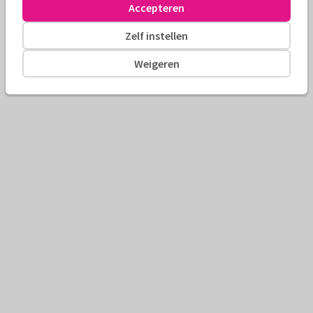
Accepteren
Zelf instellen
Weigeren