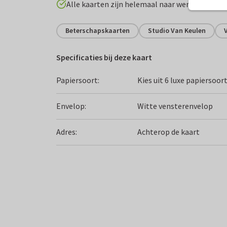
Alle kaarten zijn helemaal naar wens aan te p
Beterschapskaarten
Studio Van Keulen
Specificaties bij deze kaart
Papiersoort:
Kies uit 6 luxe papiersoor
Envelop:
Witte vensterenvelop
Adres:
Achterop de kaart