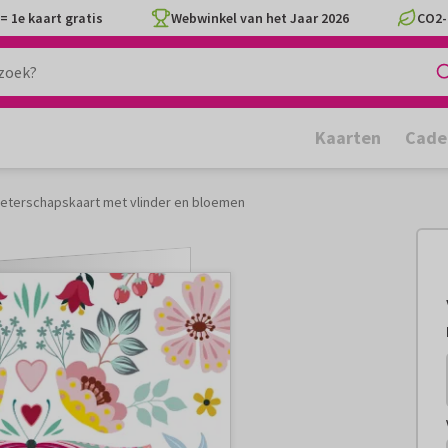
= 1e kaart gratis
Webwinkel van het Jaar 2026
CO2-
Kaarten
Cade
beterschapskaart met vlinder en bloemen