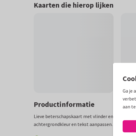
Kaarten die hierop lijken
Coo
Ga je 
verbet
Productinformatie
aan te
Lieve beterschapskaart met vlinder en bloemen. J
achtergrondkleur en tekst aanpassen.