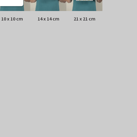
10 x 10 cm
14 x 14 cm
21 x 21 cm