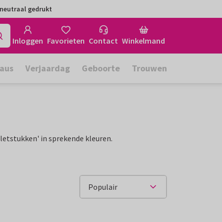
neutraal gedrukt
Inloggen
Favorieten
Contact
Winkelmand
aus
Verjaardag
Geboorte
Trouwen
aletstukken' in sprekende kleuren.