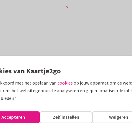
kies van Kaartje2go
akkoord met het opslaan van
cookies
op jouw apparaat om de webs
eren, het websitegebruik te analyseren en gepersonaliseerde inh
 bieden?
Accepteren
Zelf instellen
Weigeren