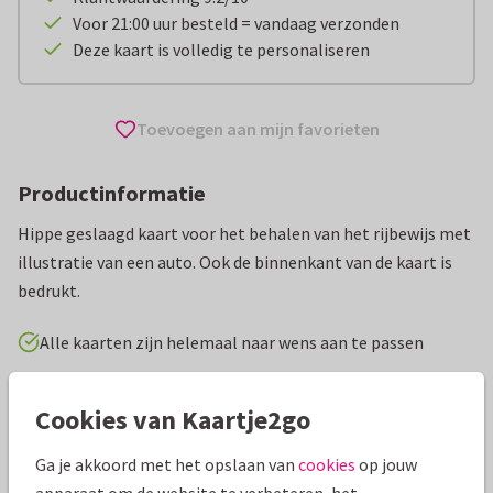
Voor 21:00 uur besteld = vandaag verzonden
Deze kaart is volledig te personaliseren
Toevoegen aan mijn favorieten
Productinformatie
Hippe geslaagd kaart voor het behalen van het rijbewijs met
illustratie van een auto. Ook de binnenkant van de kaart is
bedrukt.
Alle kaarten zijn helemaal naar wens aan te passen
Geslaagd kaarten
Aly Katstra
Rijbewijs
Cookies van Kaartje2go
Ga je akkoord met het opslaan van
cookies
op jouw
Specificaties bij deze kaart