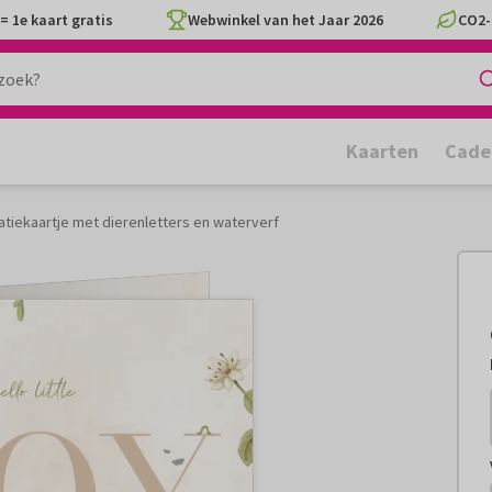
= 1e kaart gratis
Webwinkel van het Jaar 2026
CO2-
Kaarten
Cade
itatiekaartje met dierenletters en waterverf