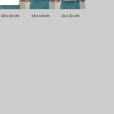
10 x 10 cm
14 x 14 cm
21 x 21 cm