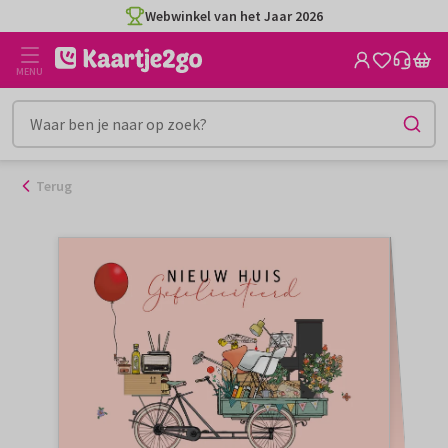
Ga
Webwinkel van het Jaar 2026
naar
de
MENU
inhoud
Terug