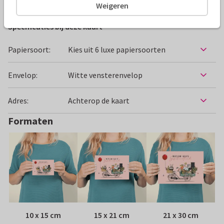
Weigeren
Specificaties bij deze kaart
Papiersoort:
Kies uit 6 luxe papiersoorten
Envelop:
Witte vensterenvelop
Adres:
Achterop de kaart
Formaten
10 x 15 cm
15 x 21 cm
21 x 30 cm