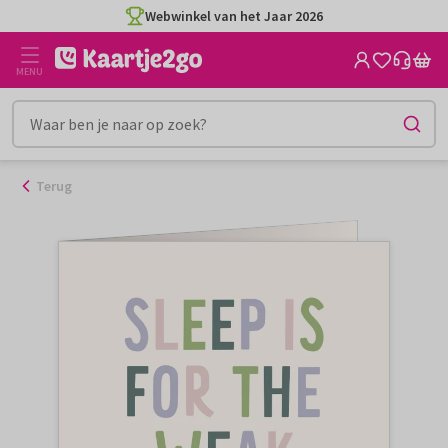
Ga
Webwinkel van het Jaar 2026
naar
de
MENU
inhoud
Terug