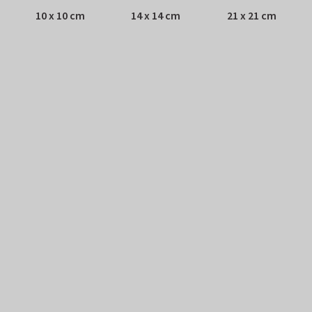
10 x 10 cm
14 x 14 cm
21 x 21 cm