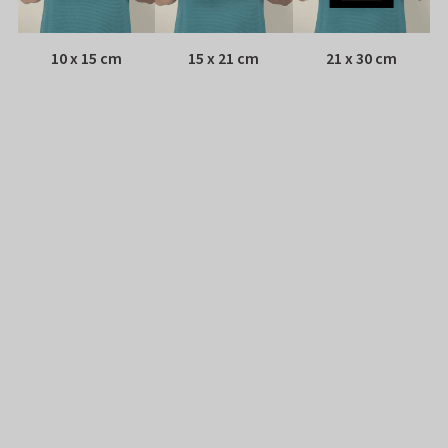
10 x 15 cm
15 x 21 cm
21 x 30 cm