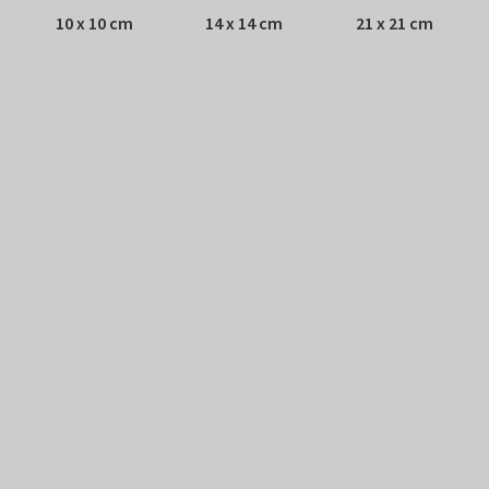
10 x 10 cm
14 x 14 cm
21 x 21 cm