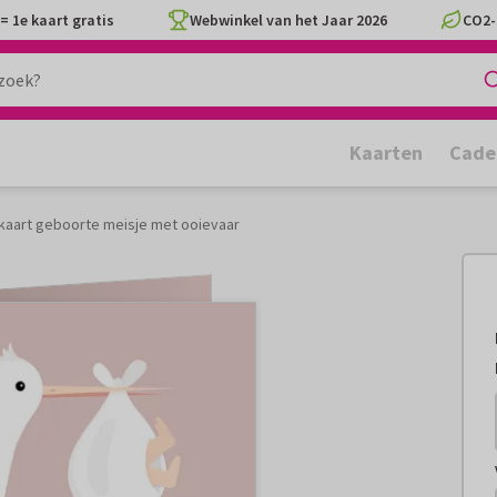
= 1e kaart gratis
Webwinkel van het Jaar 2026
CO2-
Kaarten
Cade
iekaart geboorte meisje met ooievaar