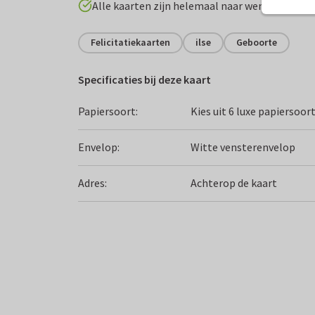
Alle kaarten zijn helemaal naar wens aan te p
Felicitatiekaarten
ilse
Geboorte
Specificaties bij deze kaart
Papiersoort:
Kies uit 6 luxe papiersoor
Envelop:
Witte vensterenvelop
Adres:
Achterop de kaart