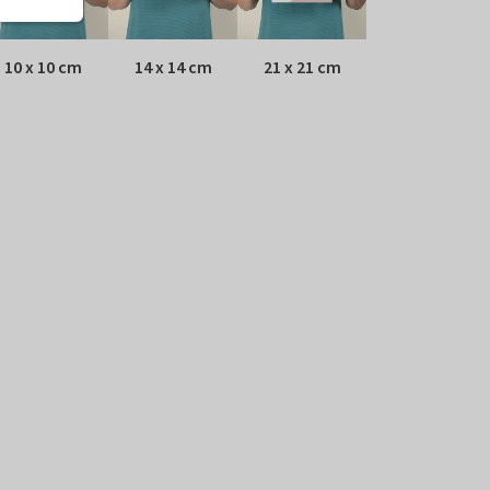
10 x 10 cm
14 x 14 cm
21 x 21 cm