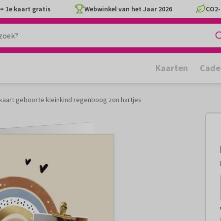
= 1e kaart gratis
Webwinkel van het Jaar 2026
CO2-
Kaarten
Cade
iekaart geboorte kleinkind regenboog zon hartjes