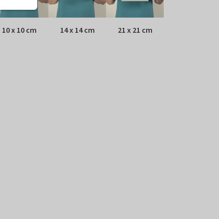
10 x 10 cm
14 x 14 cm
21 x 21 cm