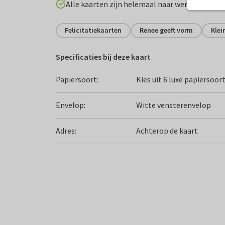
Alle kaarten zijn helemaal naar wens aan te p
Felicitatiekaarten
Renee geeft vorm
Klei
Specificaties bij deze kaart
Papiersoort:
Kies uit 6 luxe papiersoor
Envelop:
Witte vensterenvelop
Adres:
Achterop de kaart