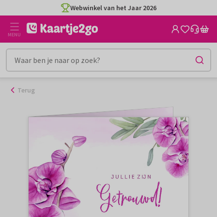
Ga
Webwinkel van het Jaar 2026
naar
de
MENU
inhoud
Terug