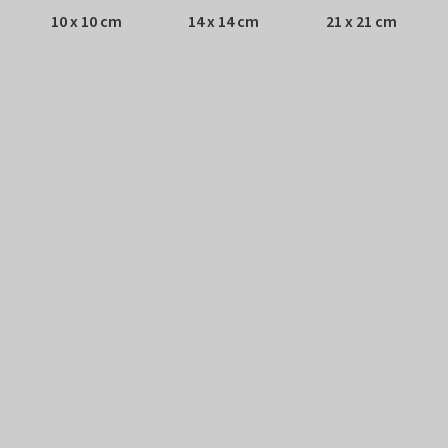
10 x 10 cm
14 x 14 cm
21 x 21 cm