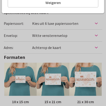
Weigeren
Specificaties bij deze kaart
Papiersoort:
Kies uit 6 luxe papiersoorten
Envelop:
Witte vensterenvelop
Adres:
Achterop de kaart
Formaten
10 x 15 cm
15 x 21 cm
21 x 30 cm