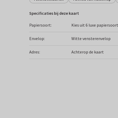
Specificaties bij deze kaart
Papiersoort:
Kies uit 6 luxe papiersoor
Envelop:
Witte vensterenvelop
Adres:
Achterop de kaart