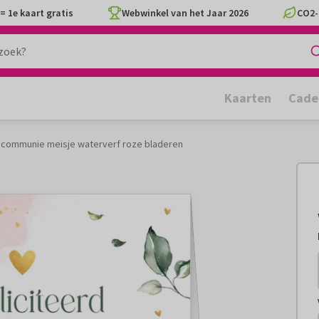
= 1e kaart gratis
Webwinkel van het Jaar 2026
CO2-
Kaarten
Cade
ie communie meisje waterverf roze bladeren