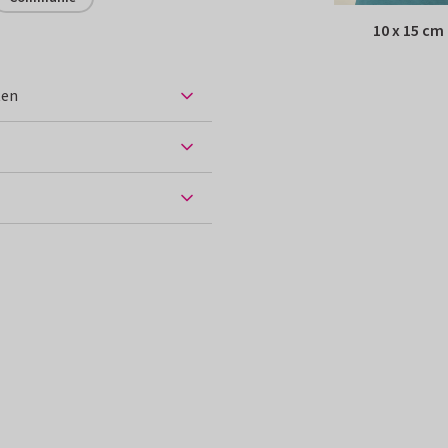
10 x 15 cm
ten