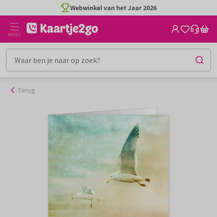
Ga
Webwinkel van het Jaar 2026
naar
de
MENU
inhoud
Terug