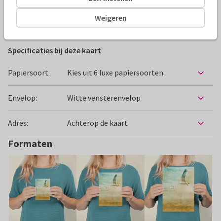
Weigeren
Condoleancekaarten
JopkeDesigns
Specificaties bij deze kaart
Papiersoort:
Kies uit 6 luxe papiersoorten
Envelop:
Witte vensterenvelop
Adres:
Achterop de kaart
Formaten