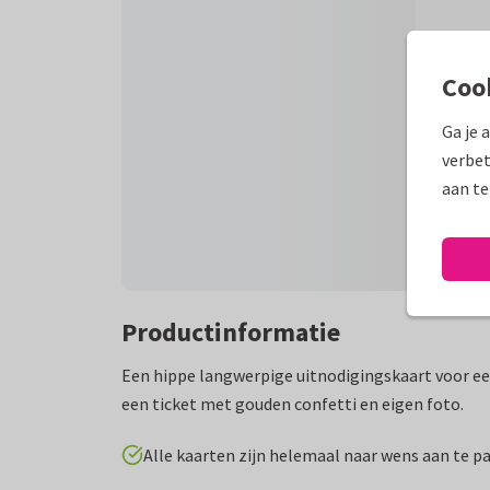
Coo
Ga je 
verbet
aan te
Productinformatie
Een hippe langwerpige uitnodigingskaart voor e
een ticket met gouden confetti en eigen foto.
Alle kaarten zijn helemaal naar wens aan te p