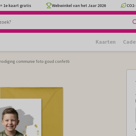
= 1e kaart gratis
Webwinkel van het Jaar 2026
CO2-
Kaarten
Cade
tnodiging communie foto goud confetti