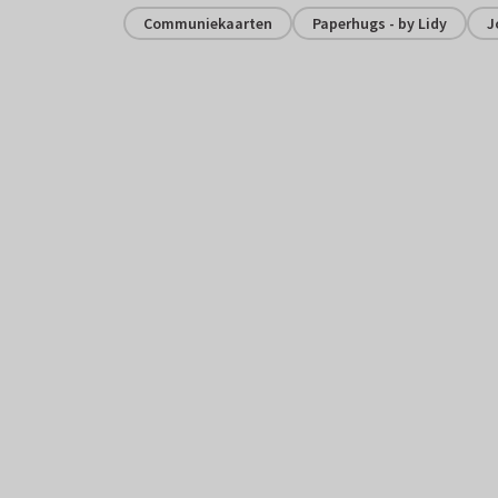
Communiekaarten
Paperhugs - by Lidy
J