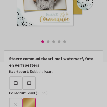
Stoere communiekaart met waterverf, foto
en verfspetters
Kaartsoort
:
Dubbele kaart
Foliedruk
:
Goud
(
+
0,99
)
+
€ 0,99