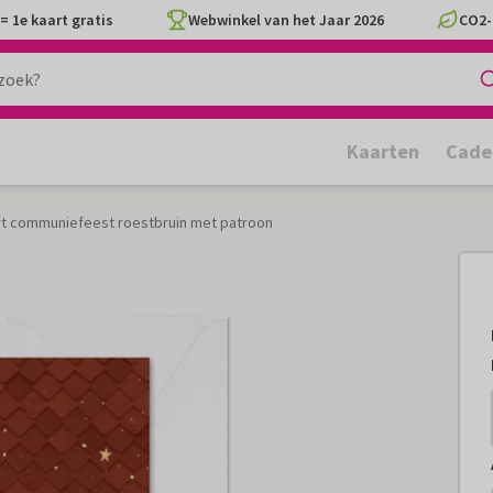
= 1e kaart gratis
Webwinkel van het Jaar 2026
CO2-
Kaarten
Cade
t communiefeest roestbruin met patroon