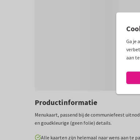
Coo
Ga je 
verbet
aan te
Productinformatie
Menukaart, passend bij de communiefeest uitnod
en goudkleurige (geen folie) details.
Alle kaarten zijn helemaal naar wens aan te p