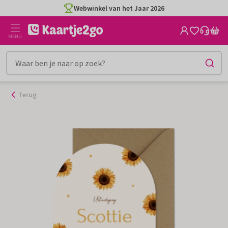
Ga
Webwinkel van het Jaar 2026
naar
de
MENU
inhoud
Terug