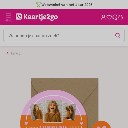
Ga
Webwinkel van het Jaar 2026
naar
de
MENU
inhoud
Terug