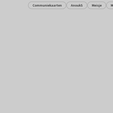
Communiekaarten
AnoukS
Meisje
M