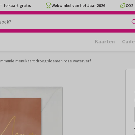
= 1e kaart gratis
Webwinkel van het Jaar 2026
CO2-
Kaarten
Cade
ommunie menukaart droogbloemen roze waterverf