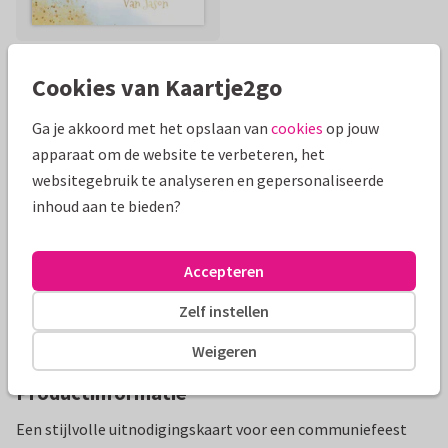
Cookies van Kaartje2go
Mooie extra's bij je kaart
Ga je akkoord met het opslaan van
cookies
op jouw
apparaat om de website te verbeteren, het
websitegebruik te analyseren en gepersonaliseerde
inhoud aan te bieden?
Accepteren
Zelf instellen
Weigeren
Productinformatie
Een stijlvolle uitnodigingskaart voor een communiefeest