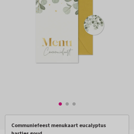
Communiefeest menukaart eucalyptus
hartjes goud