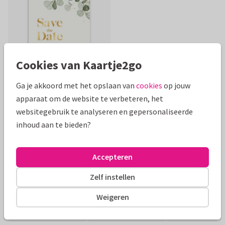
Cookies van Kaartje2go
Ga je akkoord met het opslaan van
cookies
op jouw
apparaat om de website te verbeteren, het
Mooie extra's bij je kaart
websitegebruik te analyseren en gepersonaliseerde
inhoud aan te bieden?
Accepteren
Zelf instellen
Weigeren