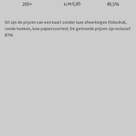
0,85
200+
49,5%
1,79
Dit zijn de prijzen van een kaart zonder luxe afwerkingen (foliedruk,
ronde hoeken, luxe papiersoorten). De getoonde prijzen zijn inclusief
BTW.