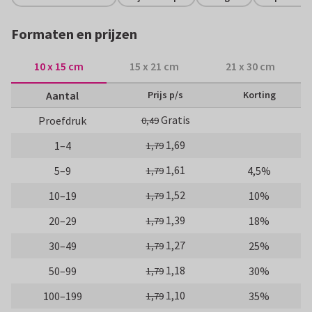
Formaten en prijzen
10 x 15 cm
15 x 21 cm
21 x 30 cm
Aantal
Prijs p/s
Korting
Gratis
Proefdruk
0,49
1,69
1–4
1,79
1,61
5–9
4,5%
1,79
1,52
10–19
10%
1,79
1,39
20–29
18%
1,79
1,27
30–49
25%
1,79
1,18
50–99
30%
1,79
1,10
100–199
35%
1,79