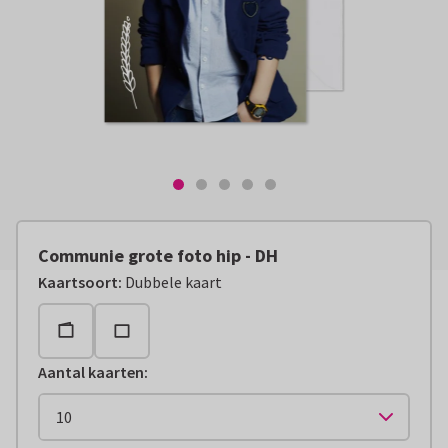
Communie grote foto hip - DH
Kaartsoort
:
Dubbele kaart
Aantal kaarten
: