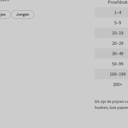
Proefdruk
1–4
jes
Jongen
5–9
10–19
20–29
30–49
50–99
100–199
200+
Dit zijn de prijzen
hoeken, luxe papier