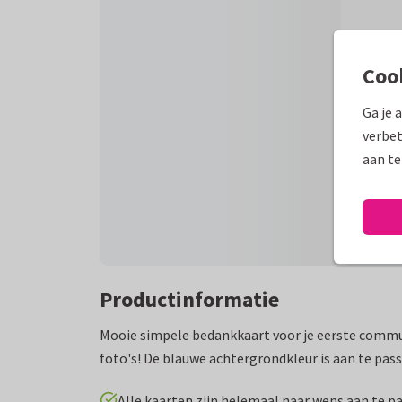
Coo
Ga je 
verbet
aan te
Productinformatie
Mooie simpele bedankkaart voor je eerste commu
foto's! De blauwe achtergrondkleur is aan te pas
Alle kaarten zijn helemaal naar wens aan te p