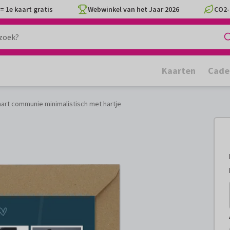
= 1e kaart gratis
Webwinkel van het Jaar 2026
CO2-
Kaarten
Cade
art communie minimalistisch met hartje