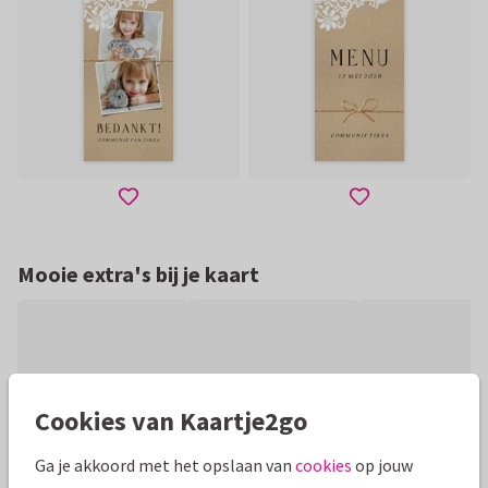
Mooie extra's bij je kaart
Cookies van Kaartje2go
Ga je akkoord met het opslaan van
cookies
op jouw