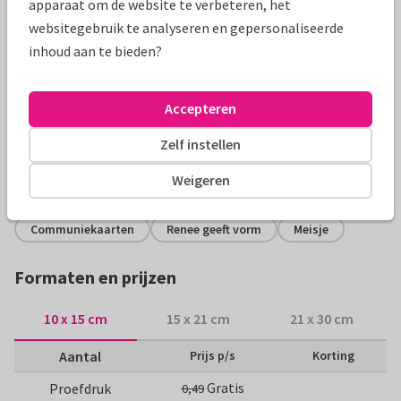
apparaat om de website te verbeteren, het
websitegebruik te analyseren en gepersonaliseerde
inhoud aan te bieden?
Productinformatie
Stijlvolle uitnodiging met kanten bloemenpatroon op
Accepteren
kraftpapier en grote foto op buiten- en binnenzijde. Pas naar
wens aan!
Zelf instellen
Weigeren
Alle kaarten zijn helemaal naar wens aan te passen
Communiekaarten
Renee geeft vorm
Meisje
Formaten en prijzen
10 x 15 cm
15 x 21 cm
21 x 30 cm
Aantal
Prijs p/s
Korting
Gratis
Proefdruk
0,49