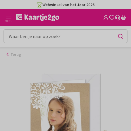
Ga
Webwinkel van het Jaar 2026
naar
de
MENU
inhoud
Terug