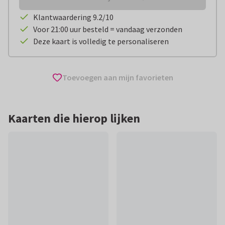
Klantwaardering 9.2/10
Voor 21:00 uur besteld = vandaag verzonden
Deze kaart is volledig te personaliseren
Toevoegen aan mijn favorieten
Kaarten die hierop lijken