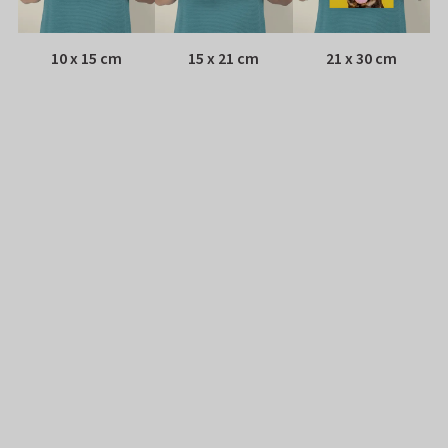
10 x 15 cm
15 x 21 cm
21 x 30 cm