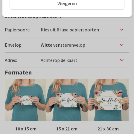
Weigeren
Specificaties bij deze kaart
Papiersoort:
Kies uit 6 luxe papiersoorten
Envelop:
Witte vensterenvelop
Adres:
Achterop de kaart
Formaten
10 x 15 cm
15 x 21 cm
21 x 30 cm