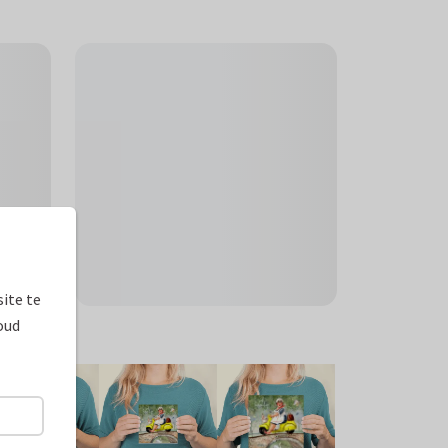
ite te
oud
ormaten