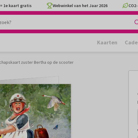
= 1e kaart gratis
Webwinkel van het Jaar 2026
CO2-
Kaarten
Cade
chapskaart zuster Bertha op de scooter