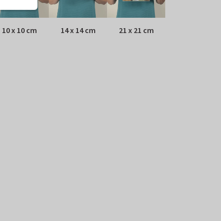
10 x 10 cm
14 x 14 cm
21 x 21 cm