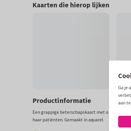
Kaarten die hierop lijken
Coo
Ga je 
verbet
Productinformatie
aan te
Een grappige beterschapskaart met op de voorka
haar patiënten. Gemaakt in aquarel.