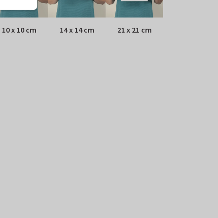
10 x 10 cm
14 x 14 cm
21 x 21 cm