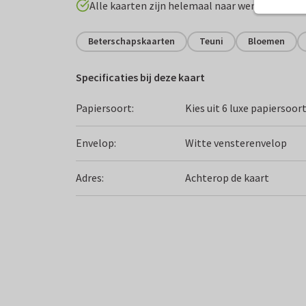
Alle kaarten zijn helemaal naar wens aan te p
Beterschapskaarten
Teuni
Bloemen
Specificaties bij deze kaart
Papiersoort:
Kies uit 6 luxe papiersoor
Envelop:
Witte vensterenvelop
Adres:
Achterop de kaart