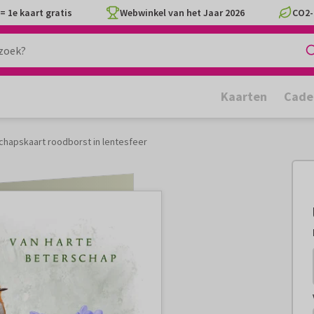
= 1e kaart gratis
Webwinkel van het Jaar 2026
CO2-
Kaarten
Cade
chapskaart roodborst in lentesfeer