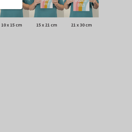
10 x 15 cm
15 x 21 cm
21 x 30 cm