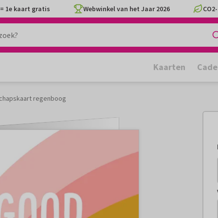
= 1e kaart gratis
Webwinkel van het Jaar 2026
CO2-
Kaarten
Cade
chapskaart regenboog