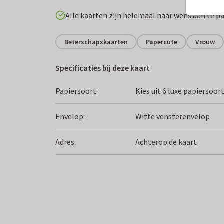
Alle kaarten zijn helemaal naar wens aan te p
Beterschapskaarten
Papercute
Vrouw
Specificaties bij deze kaart
Papiersoort:
Kies uit 6 luxe papiersoor
Envelop:
Witte vensterenvelop
Adres:
Achterop de kaart