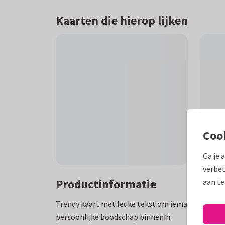
Kaarten die hierop lijken
Coo
Ga je 
verbet
Productinformatie
aan te
Trendy kaart met leuke tekst om iemand veel bet
persoonlijke boodschap binnenin.