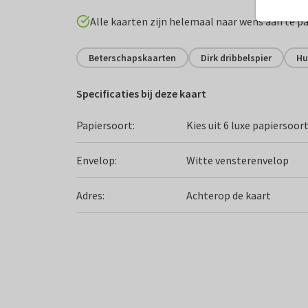
Alle kaarten zijn helemaal naar wens aan te p
Beterschapskaarten
Dirk dribbelspier
Hu
Specificaties bij deze kaart
Papiersoort:
Kies uit 6 luxe papiersoor
Envelop:
Witte vensterenvelop
Adres:
Achterop de kaart