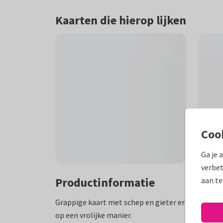
Kaarten die hierop lijken
Coo
Ga je 
verbet
Productinformatie
aan te
Grappige kaart met schep en gieter erop die de
op een vrolijke manier.