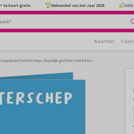
= 1e kaart gratis
Webwinkel van het Jaar 2026
CO2-
Kaarten
Cade
hapskaart beterschep, hopelijk giet het snel beter...