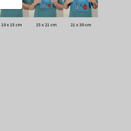
10 x 15 cm
15 x 21 cm
21 x 30 cm