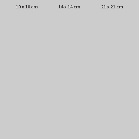
10 x 10 cm
14 x 14 cm
21 x 21 cm