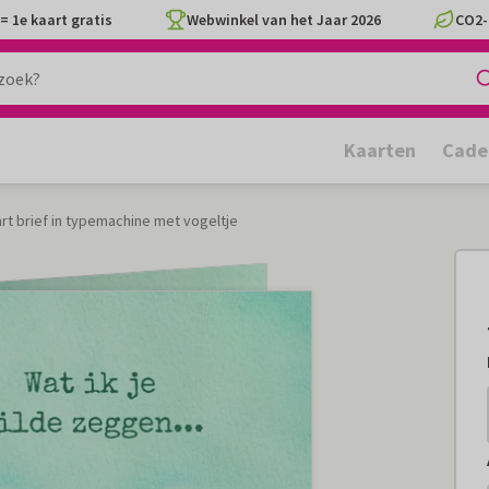
= 1e kaart gratis
Webwinkel van het Jaar 2026
CO2-
Kaarten
Cade
rt brief in typemachine met vogeltje