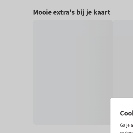
Mooie extra's bij je kaart
Coo
Ga je 
verbet