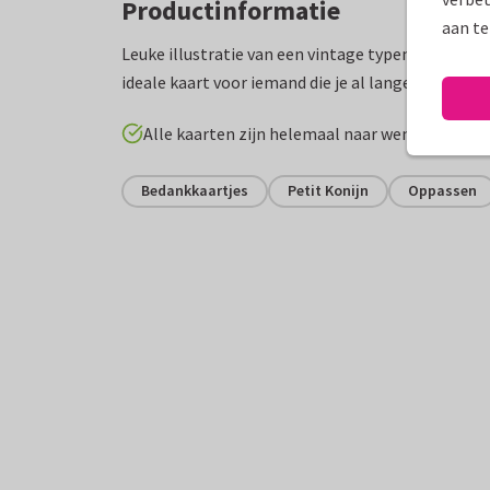
Productinformatie
aan te
Leuke illustratie van een vintage typemachine me
ideale kaart voor iemand die je al langer wilde b
Alle kaarten zijn helemaal naar wens aan te p
Bedankkaartjes
Petit Konijn
Oppassen