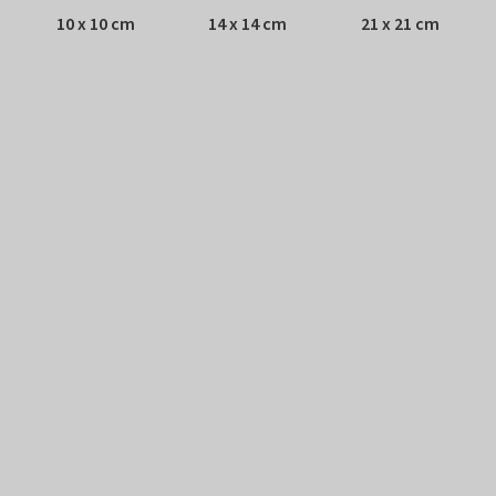
10 x 10 cm
14 x 14 cm
21 x 21 cm