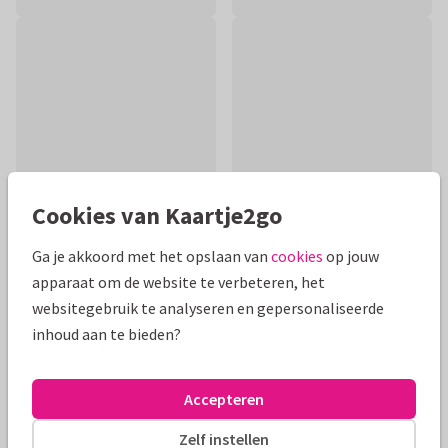
Cookies van Kaartje2go
Ga je akkoord met het opslaan van
cookies
op jouw
apparaat om de website te verbeteren, het
Productinformatie
websitegebruik te analyseren en gepersonaliseerde
Vrolijke verjaardagskaart met grappige koe in de wei. De
inhoud aan te bieden?
tekst op voor- en binnenkant kun je aanpassen naar eigen
wens.
Accepteren
Alle kaarten zijn helemaal naar wens aan te passen
Zelf instellen